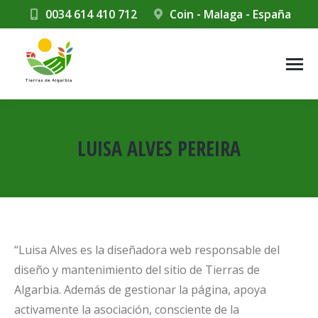
0034 614 410 712
Coin - Malaga - España
LUISA ALVES PEREIRA
Estás aquí:
“Luisa Alves es la diseñadora web responsable del
diseño y mantenimiento del sitio de Tierras de
Algarbia. Además de gestionar la página, apoya
activamente la asociación, consciente de la