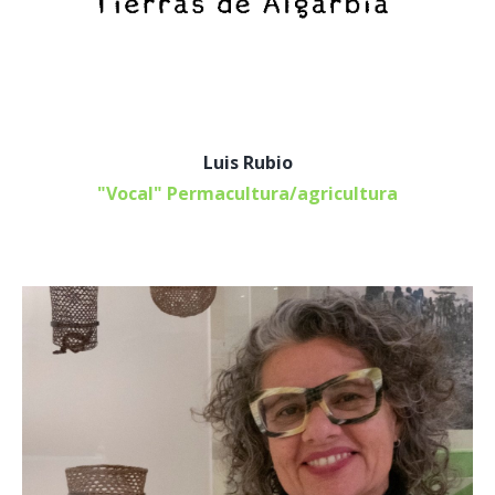
Luis Rubio
"Vocal" Permacultura/agricultura