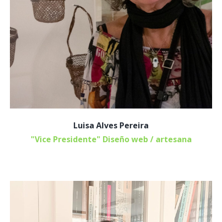
Luisa Alves Pereira
"Vice Presidente" Diseño web / artesana