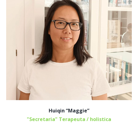
Huiqin “Maggie”
"Secretaria" Terapeuta / holistica