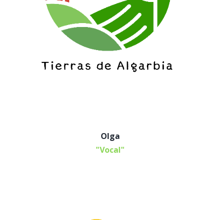
Olga
"Vocal"