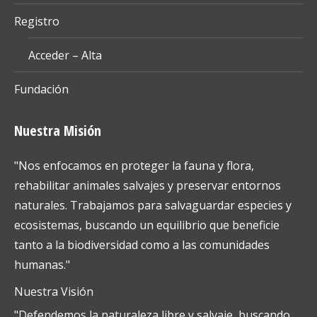
Registro
Acceder – Alta
Fundación
Nuestra Misión
"Nos enfocamos en proteger la fauna y flora,
rehabilitar animales salvajes y preservar entornos
naturales. Trabajamos para salvaguardar especies y
ecosistemas, buscando un equilibrio que beneficie
tanto a la biodiversidad como a las comunidades
humanas."
Nuestra Visión
"Defendemos la naturaleza libre y salvaje, buscando