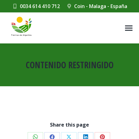
0034 614 410 712
Coin - Malaga - España
CONTENIDO RESTRINGIDO
Estás aquí:
Share this page