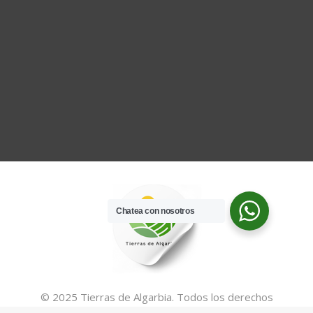
Chatea con nosotros
© 2025 Tierras de Algarbia. Todos los derechos