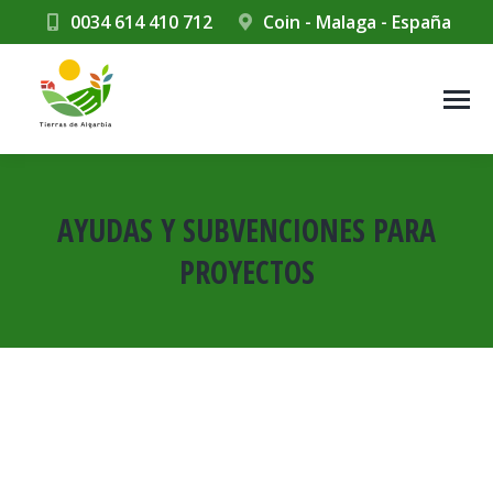
0034 614 410 712
Coin - Malaga - España
AYUDAS Y SUBVENCIONES PARA
PROYECTOS
Estás aquí: