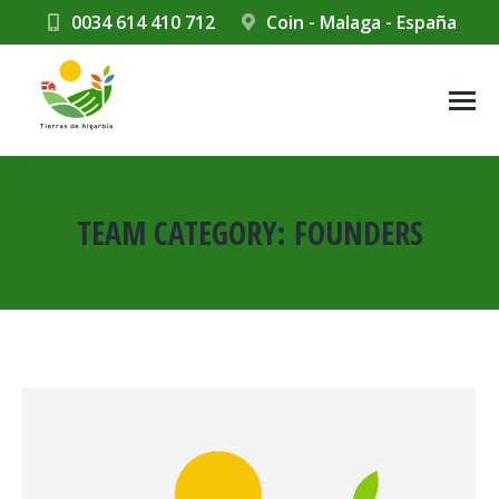
0034 614 410 712
Coin - Malaga - España
TEAM CATEGORY:
FOUNDERS
Estás aquí: