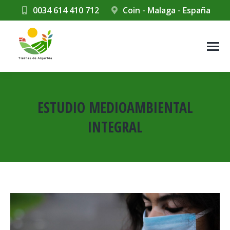
0034 614 410 712
Coin - Malaga - España
ESTUDIO MEDIOAMBIENTAL
INTEGRAL
Estás aquí: