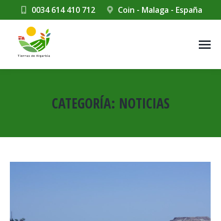
0034 614 410 712
Coin - Malaga - España
CATEGORÍA:
NOTICIAS
Estás aquí: