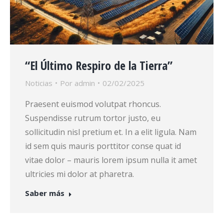
“El Último Respiro de la Tierra”
Noticias
Por
admin
02/02/2025
Praesent euismod volutpat rhoncus.
Suspendisse rutrum tortor justo, eu
sollicitudin nisl pretium et. In a elit ligula. Nam
id sem quis mauris porttitor conse quat id
vitae dolor – mauris lorem ipsum nulla it amet
ultricies mi dolor at pharetra.
Saber más