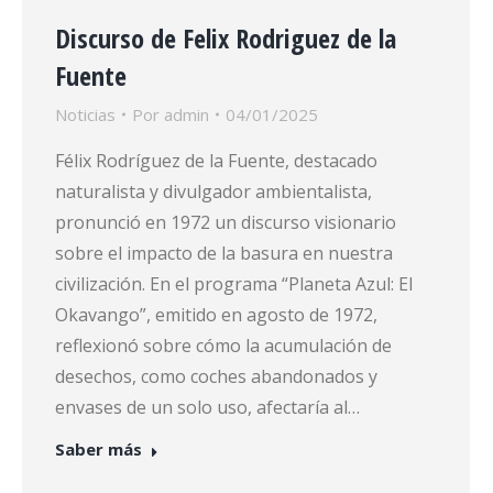
Discurso de Felix Rodriguez de la
Fuente
Noticias
Por
admin
04/01/2025
Ayúdanos a difundir esta denuncia compartiendo el vídeo.
Félix Rodríguez de la Fuente, destacado
naturalista y divulgador ambientalista,
pronunció en 1972 un discurso visionario
sobre el impacto de la basura en nuestra
civilización. En el programa “Planeta Azul: El
Okavango”, emitido en agosto de 1972,
reflexionó sobre cómo la acumulación de
desechos, como coches abandonados y
envases de un solo uso, afectaría al…
Saber más