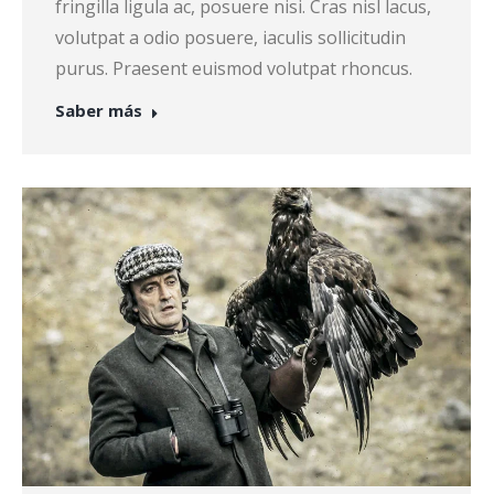
fringilla ligula ac, posuere nisi. Cras nisl lacus,
volutpat a odio posuere, iaculis sollicitudin
purus. Praesent euismod volutpat rhoncus.
Saber más