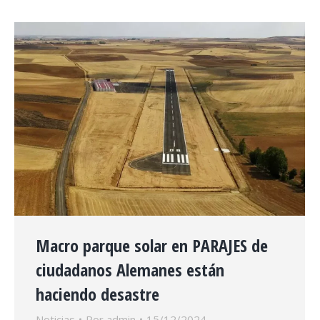
Macro parque solar en PARAJES de
ciudadanos Alemanes están
haciendo desastre
Noticias
Por
admin
15/12/2024