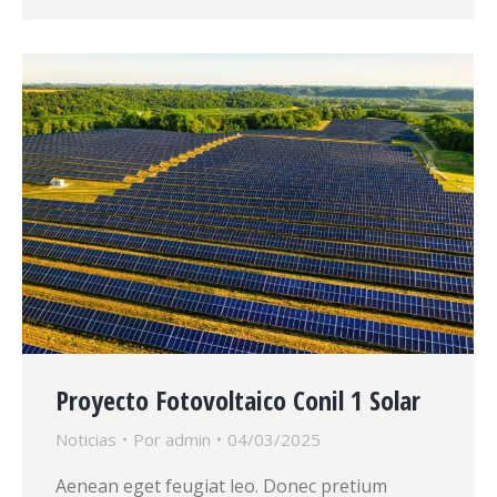
Proyecto Fotovoltaico Conil 1 Solar
Noticias
Por
admin
04/03/2025
Aenean eget feugiat leo. Donec pretium