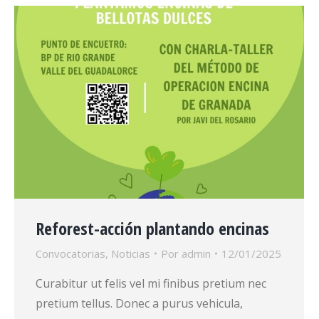
×
DENUNCIA: PLACAS SOLARES DESTRUYENDO
UN ÁREA PROTEGIDA EN COÍN
Reforest-acción plantando encinas
Convocatorias
,
Noticias
Por
admin
12/01/2025
Curabitur ut felis vel mi finibus pretium nec
pretium tellus. Donec a purus vehicula,