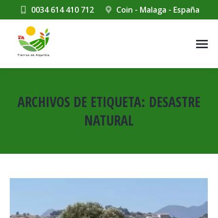
0034 614 410 712
Coin - Malaga - España
ARCHIVOS DE ETIQUETA:
DESASTRE
NATURAL
Estás aquí: