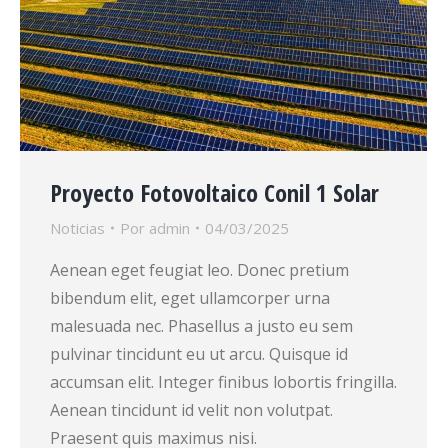
Proyecto Fotovoltaico Conil 1 Solar
Noticias
Por
admin
04/03/2025
Aenean eget feugiat leo. Donec pretium
bibendum elit, eget ullamcorper urna
malesuada nec. Phasellus a justo eu sem
pulvinar tincidunt eu ut arcu. Quisque id
accumsan elit. Integer finibus lobortis fringilla.
Aenean tincidunt id velit non volutpat.
Praesent quis maximus nisi.