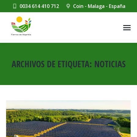
0034 614 410 712
Coin - Malaga - España
ARCHIVOS DE ETIQUETA:
NOTICIAS
Estás aquí: